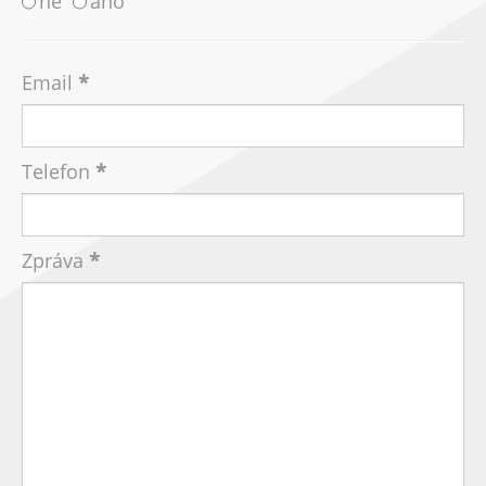
ne
ano
Email
Telefon
Zpráva