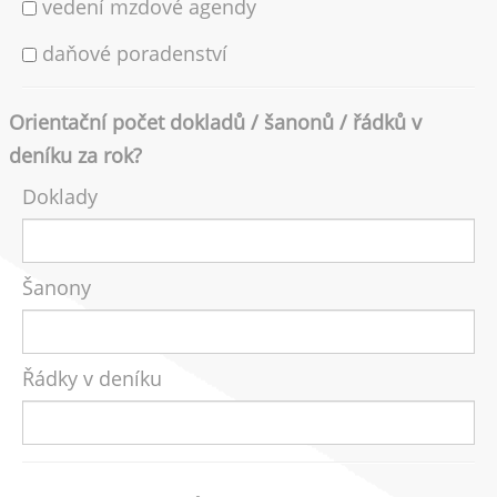
vedení mzdové agendy
daňové poradenství
Orientační počet dokladů / šanonů / řádků v
deníku za rok?
Doklady
Šanony
Řádky v deníku