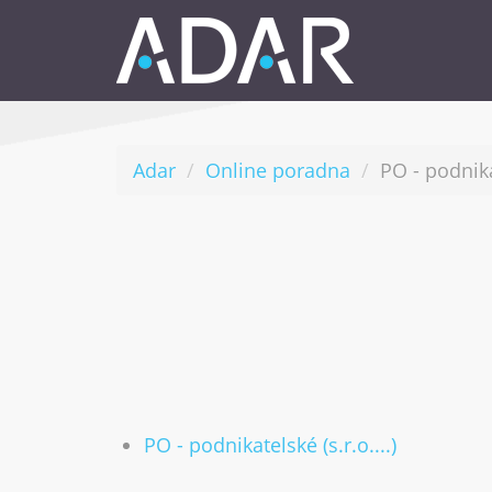
Adar
Online poradna
PO - podnika
PO - podnikatelské (s.r.o....)