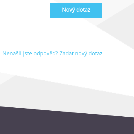
Nový dotaz
Nenašli jste odpověď? Zadat nový dotaz