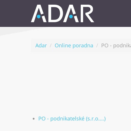
Adar
Online poradna
PO - podnikat
PO - podnikatelské (s.r.o....)