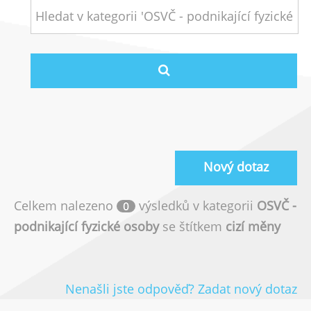
Nový dotaz
Celkem nalezeno
výsledků v kategorii
OSVČ -
0
podnikající fyzické osoby
se štítkem
cizí měny
Nenašli jste odpověď? Zadat nový dotaz