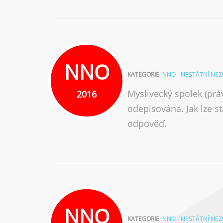
NNO
KATEGORIE
:
NNO - NESTÁTNÍ NE
Myslivecký spolek (pr
2016
odepisována. Jak lze st
odpověď.
NNO
KATEGORIE
:
NNO - NESTÁTNÍ NE