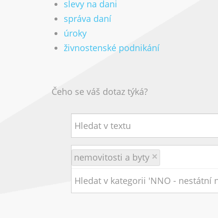
slevy na dani
správa daní
úroky
živnostenské podnikání
Čeho se váš dotaz týká?
nemovitosti a byty
×