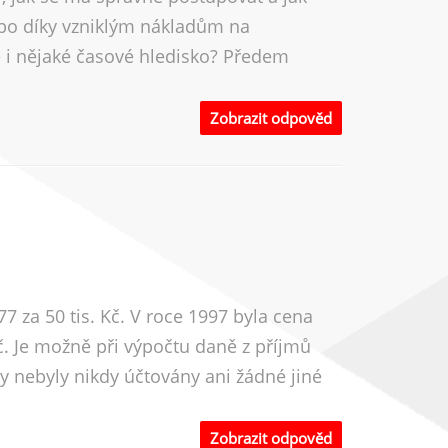
nebo díky vzniklým nákladům na
té i nějaké časové hledisko? Předem
Zobrazit odpověd
7 za 50 tis. Kč. V roce 1997 byla cena
č. Je možně při výpočtu daně z příjmů
y nebyly nikdy účtovány ani žádné jiné
Zobrazit odpověd