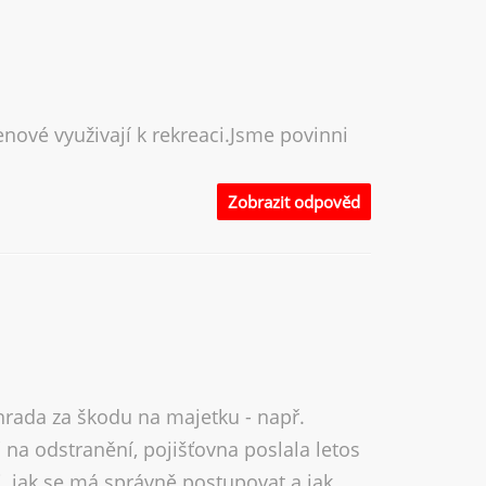
nové využivají k rekreaci.Jsme povinni
Zobrazit odpověd
hrada za škodu na majetku - např.
 na odstranění, pojišťovna poslala letos
ci, jak se má správně postupovat a jak