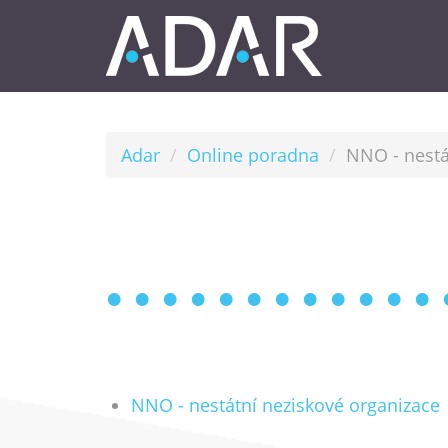
Adar
Online poradna
NNO - nestá
NNO - nestátní neziskové organizace