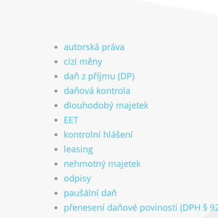
autorská práva
cizí měny
daň z příjmu (DP)
daňová kontrola
dlouhodobý majetek
EET
kontrolní hlášení
leasing
nehmotný majetek
odpisy
paušální daň
přenesení daňové povinosti (DPH § 9