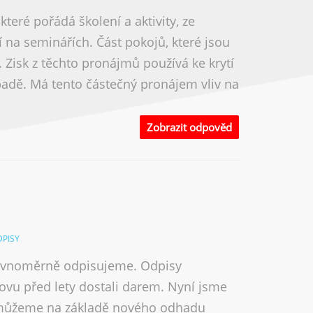
teré pořádá školení a aktivity, ze
í na seminářích. Část pokojů, které jsou
 Zisk z těchto pronájmů používá ke krytí
padě. Má tento částečný pronájem vliv na
Zobrazit odpověd
PISY
 rovnoměrně odpisujeme. Odpisy
ovu před lety dostali darem. Nyní jsme
, můžeme na základě nového odhadu