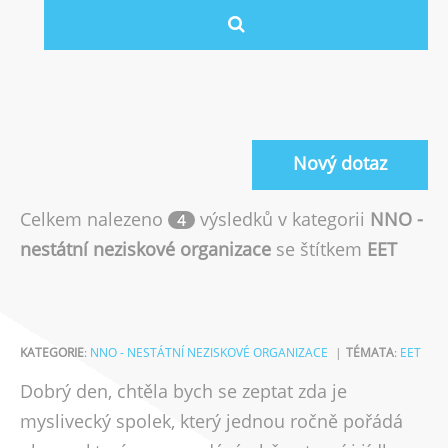
Nový dotaz
Celkem nalezeno
výsledků v kategorii
NNO -
4
nestátní neziskové organizace
se štítkem
EET
KATEGORIE
:
NNO - NESTÁTNÍ NEZISKOVÉ ORGANIZACE
TÉMATA
:
EET
Dobrý den, chtěla bych se zeptat zda je
myslivecký spolek, který jednou ročně pořádá