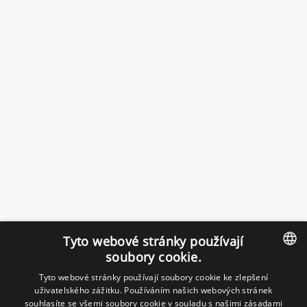
Tyto webové stránky používají
soubory cookie.
Tyto webové stránky používají soubory cookie ke zlepšení
CZECH
uživatelského zážitku. Používáním našich webových stránek
souhlasíte se všemi soubory cookie v souladu s našimi zásadami