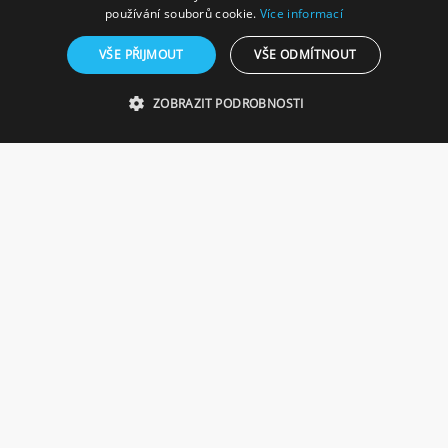
GERMAN
používání souborů cookie.
Více informací
VŠE PŘIJMOUT
VŠE ODMÍTNOUT
ZOBRAZIT PODROBNOSTI
Zásady cookies
Ochrana osobních údajů