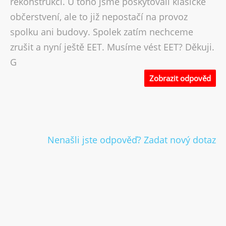
rekonstrukci. U toho jsme poskytovali klasické
občerstvení, ale to již nepostačí na provoz
spolku ani budovy. Spolek zatím nechceme
zrušit a nyní ještě EET. Musíme vést EET? Děkuji.
G
Zobrazit odpověd
Nenašli jste odpověď? Zadat nový dotaz