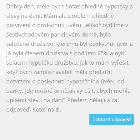
Dobrý den, měla bych dotaz ohledně hypotéky a
slevy na dani. Mám ale problém ohledně
potvrzení o poskytnutí úvěru. Jelikož bydlíme v
šestivchodovém panelovém domě, bylo
založeno družstvo, kterému byl poskytnut úvěr a
já byla členem družstva s podílem 25% a nyní
splácím hypotéku družstvu. Jak to mám vyřešit,
když bych zaměstnavateli měla předložit
potvrzení o poskytnutí hypotéčního úvěru od
banky. Jde možné to nějak vyřešit, abych mohla
uplatnit slevu na dani? Předem děkuji a za
odpověď. Kateřina B.
Zobrazit odpověd